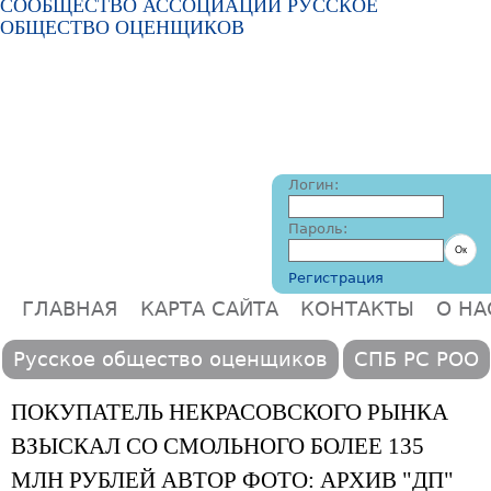
СООБЩЕСТВО АССОЦИАЦИИ РУССКОЕ
ОБЩЕСТВО ОЦЕНЩИКОВ
Логин:
Пароль:
Регистрация
ГЛАВНАЯ
КАРТА САЙТА
КОНТАКТЫ
О НА
Главное меню
Русское общество оценщиков
СПБ РС РОО
ПОКУПАТЕЛЬ НЕКРАСОВСКОГО РЫНКА
ВЗЫСКАЛ СО СМОЛЬНОГО БОЛЕЕ 135
МЛН РУБЛЕЙ АВТОР ФОТО: АРХИВ "ДП"