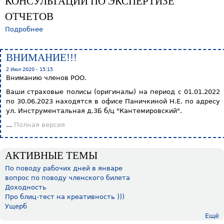
КОНСУЛЬТАЦИИ ПО ЭКСПЕРТИЗЕ
ОТЧЕТОВ
Подробнее
ВНИМАНИЕ!!!
2 Июл 2020 - 15:15
Вниманию членов РОО.
Ваши страховые полисы (оригиналы) на период с 01.01.2022
по 30.06.2023 находятся в офисе Паничкиной Н.Е. по адресу
ул. Инструментальная д.3Б б/ц "Кантемировский".
...
Полная версия
АКТИВНЫЕ ТЕМЫ
По поводу рабочих дней в январе
вопрос по поводу членского билета
Доходность
Про блиц-тест на креативность )))
Ущерб
Ещё