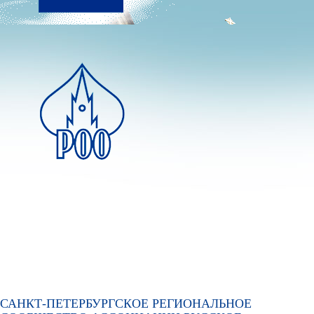
Перейти к основному
содержанию
САНКТ-ПЕТЕРБУРГСКОЕ РЕГИОНАЛЬНОЕ