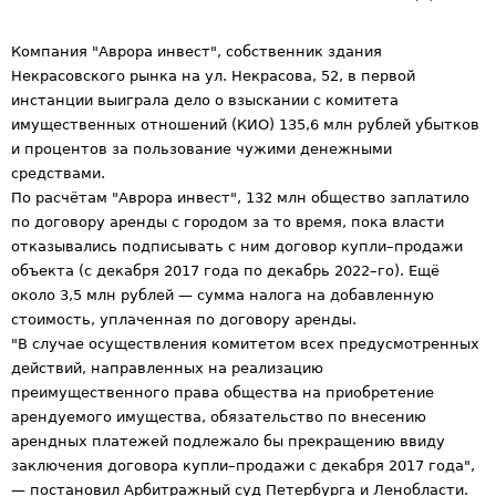
Компания "Аврора инвест", собственник здания
Некрасовского рынка на ул. Некрасова, 52, в первой
инстанции выиграла дело о взыскании с комитета
имущественных отношений (КИО) 135,6 млн рублей убытков
и процентов за пользование чужими денежными
средствами.
По расчётам "Аврора инвест", 132 млн общество заплатило
по договору аренды с городом за то время, пока власти
отказывались подписывать с ним договор купли–продажи
объекта (с декабря 2017 года по декабрь 2022–го). Ещё
около 3,5 млн рублей — сумма налога на добавленную
стоимость, уплаченная по договору аренды.
"В случае осуществления комитетом всех предусмотренных
действий, направленных на реализацию
преимущественного права общества на приобретение
арендуемого имущества, обязательство по внесению
арендных платежей подлежало бы прекращению ввиду
заключения договора купли–продажи с декабря 2017 года",
— постановил Арбитражный суд Петербурга и Ленобласти.