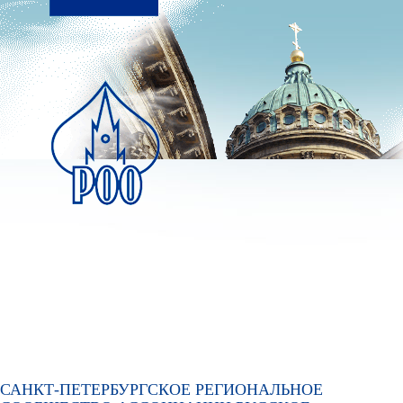
Перейти к основному
содержанию
САНКТ-ПЕТЕРБУРГСКОЕ РЕГИОНАЛЬНОЕ