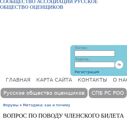
СООБЩЕСТВО АССОЦИАЦИИ РУССКОЕ
ОБЩЕСТВО ОЦЕНЩИКОВ
Логин:
Пароль:
Регистрация
ГЛАВНАЯ
КАРТА САЙТА
КОНТАКТЫ
О НА
Главное меню
Русское общество оценщиков
СПБ РС РОО
Форумы
»
Методика: как и почему
Вы здесь
ВОПРОС ПО ПОВОДУ ЧЛЕНСКОГО БИЛЕТА